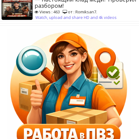
разбором!
Views : 463
от : Romiksan7.
Watch, upload and share HD and 4k videos