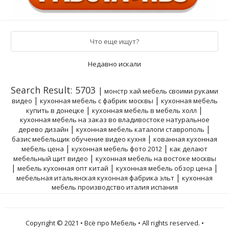
Что еще ищут?
Недавно искали
Search Result: 5703
|
монстр хай мебель своими руками
|
|
видео
кухонная мебель с фабрик москвы
кухонная мебель
|
|
купить в донецке
кухонная мебель в мебель холл
кухонная мебель на заказ во владивостоке натуральное
|
|
дерево дизайн
кухонная мебель каталоги ставрополь
|
базис мебельщик обучение видео кухня
кованная кухонная
|
|
мебель цена
кухонная мебель фото 2012
как делают
|
мебельный щит видео
кухонная мебель на востоке москвы
|
|
|
мебель кухонная опт китай
кухонная мебель обзор цена
|
мебельная итальянская кухонная фабрика эльт
кухонная
мебель производство италия испания
Copyright © 2021 • Всё про Мебель • All rights reserved. •