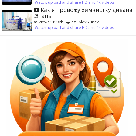
Watch, upload and share HD and 4k videos
Как я провожу химчистку дивана
.Этапы
Views : 159 rb
от : Alex Yuriev.
Watch, upload and share HD and 4k videos