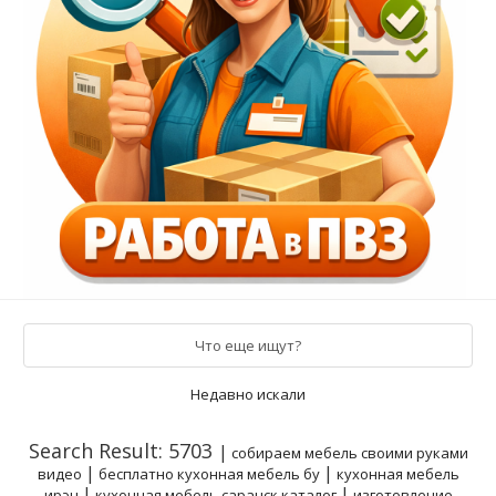
Что еще ищут?
Недавно искали
Search Result: 5703
|
собираем мебель своими руками
|
|
видео
бесплатно кухонная мебель бу
кухонная мебель
|
|
ирэн
кухонная мебель саранск каталог
изготовление