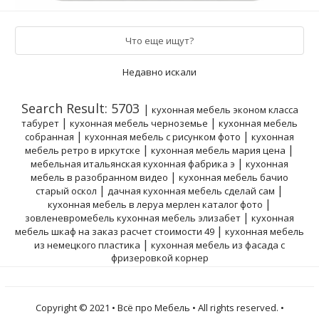
Что еще ищут?
Недавно искали
Search Result: 5703
|
кухонная мебель эконом класса
|
|
табурет
кухонная мебель черноземье
кухонная мебель
|
|
собранная
кухонная мебель с рисунком фото
кухонная
|
|
мебель ретро в иркутске
кухонная мебель мария цена
|
мебельная итальянская кухонная фабрика э
кухонная
|
мебель в разобранном видео
кухонная мебель бачио
|
|
старый оскол
дачная кухонная мебель сделай сам
|
кухонная мебель в леруа мерлен каталог фото
|
зовленевромебель кухонная мебель элизабет
кухонная
|
мебель шкаф на заказ расчет стоимости 49
кухонная мебель
|
из немецкого пластика
кухонная мебель из фасада с
фризеровкой корнер
Copyright © 2021 • Всё про Мебель • All rights reserved. •