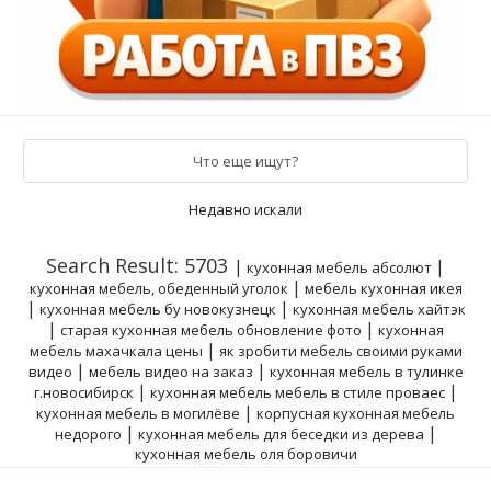
Что еще ищут?
Недавно искали
Search Result: 5703
|
|
кухонная мебель абсолют
|
кухонная мебель, обеденный уголок
мебель кухонная икея
|
|
кухонная мебель бу новокузнецк
кухонная мебель хайтэк
|
|
старая кухонная мебель обновление фото
кухонная
|
мебель махачкала цены
як зробити мебель своими руками
|
|
видео
мебель видео на заказ
кухонная мебель в тулинке
|
|
г.новосибирск
кухонная мебель мебель в стиле проваес
|
кухонная мебель в могилёве
корпусная кухонная мебель
|
|
недорого
кухонная мебель для беседки из дерева
кухонная мебель оля боровичи