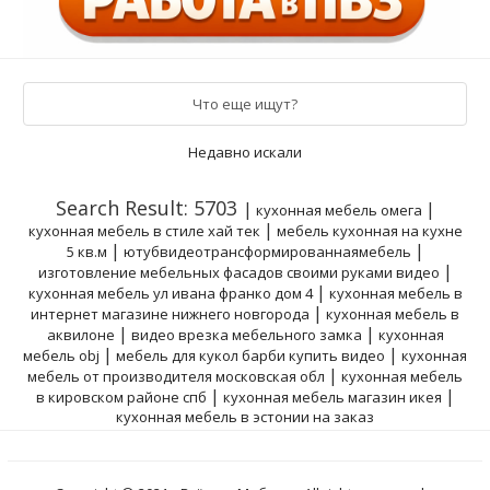
Что еще ищут?
Недавно искали
Search Result: 5703
|
|
кухонная мебель омега
|
кухонная мебель в стиле хай тек
мебель кухонная на кухне
|
|
5 кв.м
ютубвидеотрансформированнаямебель
|
изготовление мебельных фасадов своими руками видео
|
кухонная мебель ул ивана франко дом 4
кухонная мебель в
|
интернет магазине нижнего новгорода
кухонная мебель в
|
|
аквилоне
видео врезка мебельного замка
кухонная
|
|
мебель obj
мебель для кукол барби купить видео
кухонная
|
мебель от производителя московская обл
кухонная мебель
|
|
в кировском районе спб
кухонная мебель магазин икея
кухонная мебель в эстонии на заказ