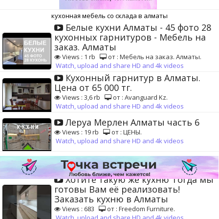
кухонная мебель со склада в алматы
Белые кухни Алматы - 45 фото 28
кухонных гарнитуров - Мебель на
заказ. Алматы
Views : 1 rb
от : Мебель на заказ. Алматы.
Watch, upload and share HD and 4k videos
Кухонный гарнитур в Алматы.
Цена от 65 000 тг.
Views : 3,6 rb
от : Avanguard Kz.
Watch, upload and share HD and 4k videos
Леруа Мерлен Алматы часть 6
Views : 19 rb
от : ЦЕНЫ.
Watch, upload and share HD and 4k videos
Хотите такую же кухню Тогда мы
готовы Вам её реализовать!
Заказать кухню в Алматы
Views : 683
от : Freedom Furniture.
Watch, upload and share HD and 4k videos