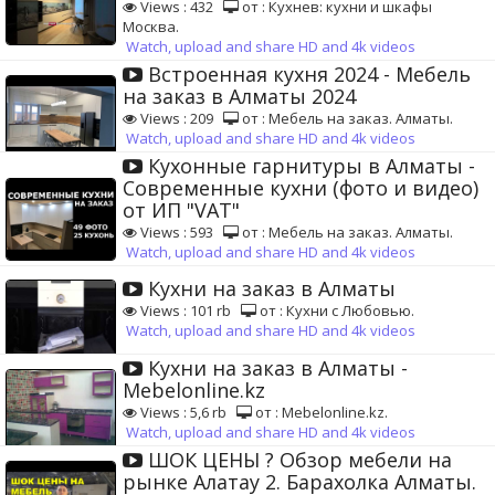
Views : 432
от : Кухнев: кухни и шкафы
Москва.
Watch, upload and share HD and 4k videos
Встроенная кухня 2024 - Мебель
на заказ в Алматы 2024
Views : 209
от : Мебель на заказ. Алматы.
Watch, upload and share HD and 4k videos
Кухонные гарнитуры в Алматы -
Современные кухни (фото и видео)
от ИП "VAT"
Views : 593
от : Мебель на заказ. Алматы.
Watch, upload and share HD and 4k videos
Кухни на заказ в Алматы
Views : 101 rb
от : Кухни с Любовью.
Watch, upload and share HD and 4k videos
Кухни на заказ в Алматы -
Mebelonline.kz
Views : 5,6 rb
от : Mebelonline.kz.
Watch, upload and share HD and 4k videos
ШОК ЦЕНЫ ? Обзор мебели на
рынке Алатау 2. Барахолка Алматы.