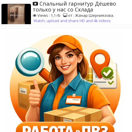
Спальный гарнитур Дёшево
только у нас со Склада
Views : 1,1 rb
от : Жанар Шерниязова.
Watch, upload and share HD and 4k videos