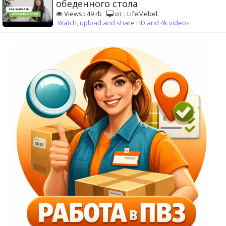
обеденного стола
Views : 49 rb
от : LifeMebel.
Watch, upload and share HD and 4k videos