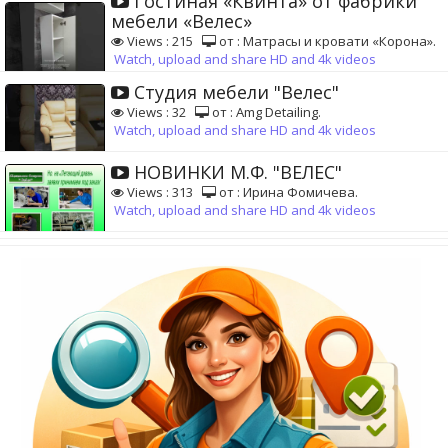
Гостиная «Квинта» от фабрики
мебели «Велес»
Views : 215
от : Матрасы и кровати «Корона».
Watch, upload and share HD and 4k videos
Студия мебели "Велес"
Views : 32
от : Amg Detailing.
Watch, upload and share HD and 4k videos
НОВИНКИ М.Ф. "ВЕЛЕС"
Views : 313
от : Ирина Фомичева.
Watch, upload and share HD and 4k videos