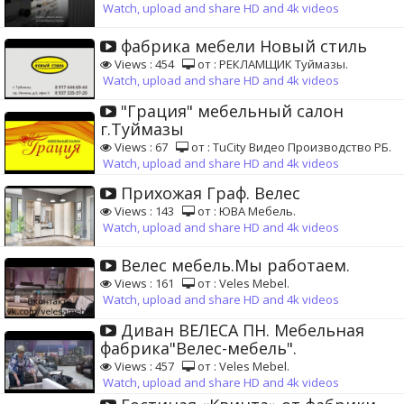
Watch, upload and share HD and 4k videos
фабрика мебели Новый стиль
Views : 454
от : РЕКЛАМЩИК Туймазы.
Watch, upload and share HD and 4k videos
"Грация" мебельный салон
г.Туймазы
Views : 67
от : TuCity Видео Производство РБ.
Watch, upload and share HD and 4k videos
Прихожая Граф. Велес
Views : 143
от : ЮВА Мебель.
Watch, upload and share HD and 4k videos
Велес мебель.Мы работаем.
Views : 161
от : Veles Mebel.
Watch, upload and share HD and 4k videos
Диван ВЕЛЕСА ПН. Мебельная
фабрика"Велес-мебель".
Views : 457
от : Veles Mebel.
Watch, upload and share HD and 4k videos