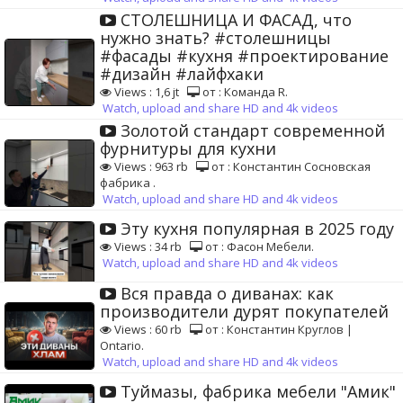
СТОЛЕШНИЦА И ФАСАД, что
нужно знать? #столешницы
#фасады #кухня #проектирование
#дизайн #лайфхаки
Views : 1,6 jt
от : Команда R.
Watch, upload and share HD and 4k videos
Золотой стандарт современной
фурнитуры для кухни
Views : 963 rb
от : Константин Сосновская
фабрика .
Watch, upload and share HD and 4k videos
Эту кухня популярная в 2025 году
Views : 34 rb
от : Фасон Мебели.
Watch, upload and share HD and 4k videos
Вся правда о диванах: как
производители дурят покупателей
Views : 60 rb
от : Константин Круглов |
Ontario.
Watch, upload and share HD and 4k videos
Туймазы, фабрика мебели "Амик"