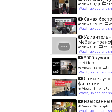
Views : 1,1 jt
от 
Watch, upload and sh
Самая беспо
Views : 993 rb
от
Watch, upload and sh
Удивительна
Мебель-транс
Views : 11
от : 
Watch, upload and sh
3000 кухонь
Hettich
Views : 13 rb
от 
Watch, upload and sh
Самые лучши
фишками
Views : 81 rb
от 
Watch, upload and sh
Изысканные 
Views : 26 rb
от 
Watch, upload and sh