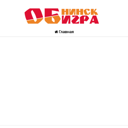
Главная