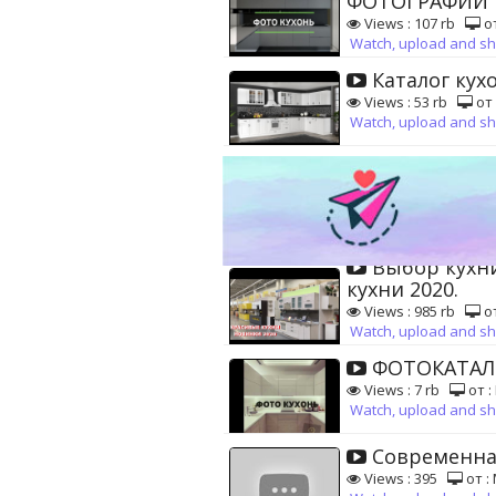
ФОТОГРАФИИ К
Views : 107 rb
от
Watch, upload and sh
Каталог кух
Views : 53 rb
от 
Watch, upload and sh
Выбор кухни
кухни 2020.
Views : 985 rb
от
Watch, upload and sh
ФОТОКАТАЛО
Views : 7 rb
от :
Watch, upload and sh
Современная
Views : 395
от :