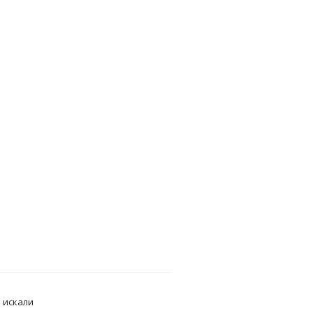
 искали