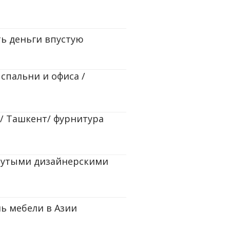
ть деньги впустую
спальни и офиса /
a/ Ташкент/ фурнитура
рутыми дизайнерскими
ь мебели в Азии