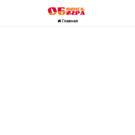
Главная