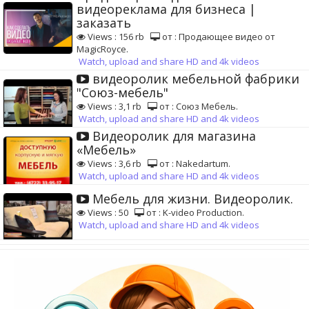
видеореклама для бизнеса |
заказать
Views : 156 rb
от : Продающее видео от
MagicRoyce.
Watch, upload and share HD and 4k videos
видеоролик мебельной фабрики
"Союз-мебель"
Views : 3,1 rb
от : Союз Мебель.
Watch, upload and share HD and 4k videos
Видеоролик для магазина
«Мебель»
Views : 3,6 rb
от : Nakedartum.
Watch, upload and share HD and 4k videos
Мебель для жизни. Видеоролик.
Views : 50
от : K-video Production.
Watch, upload and share HD and 4k videos