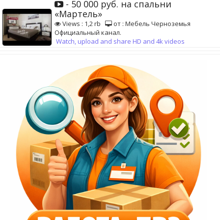
- 50 000 руб. на спальни
«Мартель»
Views : 1,2 rb
от : Мебель Черноземья
Официальный канал.
Watch, upload and share HD and 4k videos