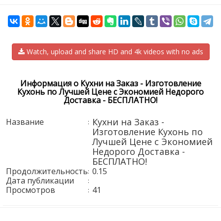
Watch, upload and share HD and 4k videos with no ads
Информация о Кухни на Заказ - Изготовление
Кухонь по Лучшей Цене с Экономией Недорого
Доставка - БЕСПЛАТНО!
Кухни на Заказ -
Название
:
Изготовление Кухонь по
Лучшей Цене с Экономией
Недорого Доставка -
БЕСПЛАТНО!
Продолжительность
0.15
:
Дата публикации
:
Просмотров
41
: