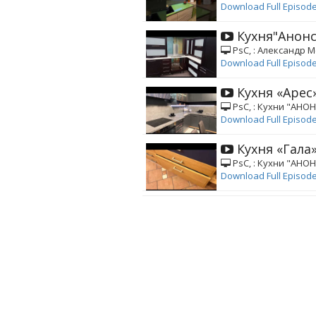
Download Full Episod
Кухня"Анонс
РѕС‚ : Александр 
Download Full Episod
Кухня «Арес
РѕС‚ : Кухни "АНО
Download Full Episod
Кухня «Гала»
РѕС‚ : Кухни "АНО
Download Full Episod