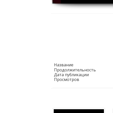
Название
Продолжительность
Дата публикации
Просмотров