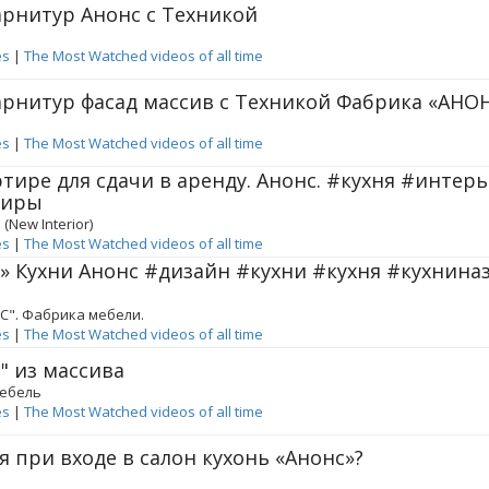
рнитур Анонс с Техникой
es
|
The Most Watched videos of all time
рнитур фасад массив с Техникой Фабрика «АНО
es
|
The Most Watched videos of all time
ртире для сдачи в аренду. Анонс. #кухня #инте
тиры
 (New Interior)
es
|
The Most Watched videos of all time
» Кухни Анонс #дизайн #кухни #кухня #кухнина
НС". Фабрика мебели.
es
|
The Most Watched videos of all time
" из массива
Мебель
es
|
The Most Watched videos of all time
я при входе в салон кухонь «Анонс»?