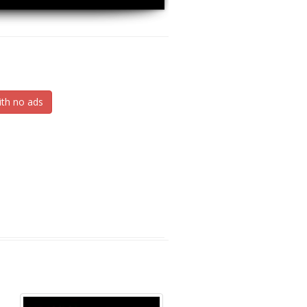
ith no ads