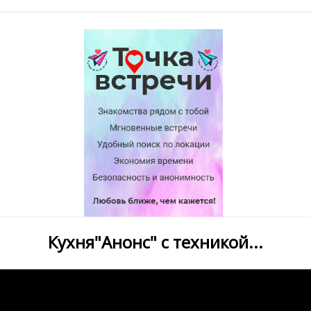
Кухня"Анонс" с техникой...