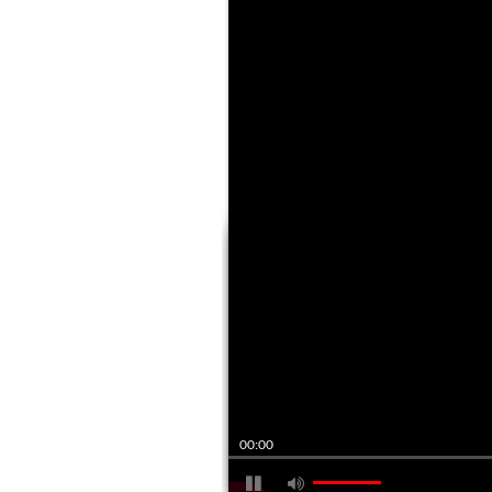
00:00