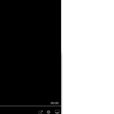
00:00