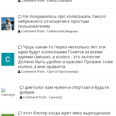
Comment from : Елена Скипина
Не понравилось про колхозжаль такого
небрежного отношегия к простым
пользователям
Comment from : Галина Кислицына
Чушь какая-то Через несколько лет эти
идеи будут колхозными Гонятся за всеми
идеями смешно, а колхоз - это экология
Должно быть удобно и красиво Прованс тоже
колхоз, а мне нравится
Comment from : Света Пантелеева
диетолог вам нужен и спортзал и будьте
добрее
Comment from : Санчоус
этот блогер когда жрёт мясо вырощенное