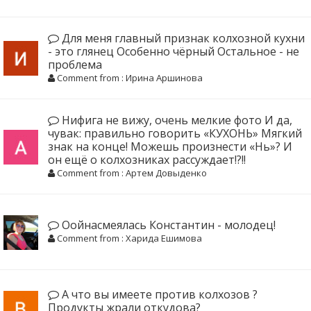
Для меня главный признак колхозной кухни
- это глянец Особенно чёрный Остальное - не
проблема
Comment from : Ирина Аршинова
Нифига не вижу, очень мелкие фото И да,
чувак: правильно говорить «КУХОНЬ» Мягкий
знак на конце! Можешь произнести «Нь»? И
он ещё о колхозниках рассуждает!?!!
Comment from : Артем Довыденко
Оойнасмеялась Константин - молодец!
Comment from : Харида Ешимова
А что вы имеете против колхозов ?
Продукты жрали откудова?