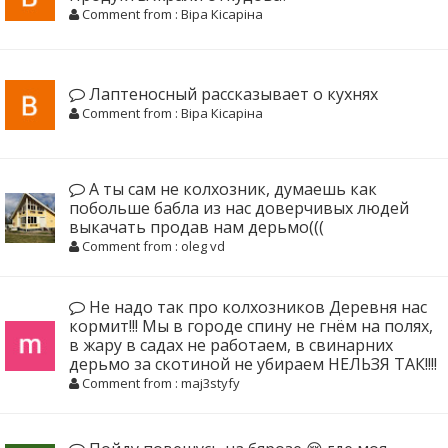
Comment from : Віра Кісаріна
Лаптеносный рассказывает о кухнях
Comment from : Віра Кісаріна
А ты сам не колхозник, думаешь как
побольше бабла из нас доверчивых людей
выкачать продав нам дерьмо(((
Comment from : oleg vd
Не надо так про колхозников Деревня нас
кормит!!! Мы в городе спину не гнём на полях,
в жару в садах не работаем, в свинарних
дерьмо за скотиной не убираем НЕЛЬЗЯ ТАК!!!!
Comment from : maj3styfy