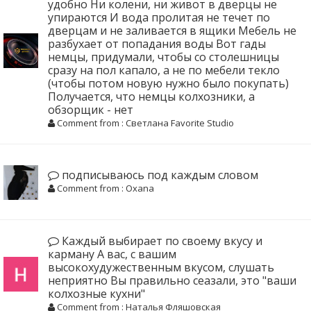
удобно Ни колени, ни живот в дверцы не
упираются И вода пролитая не течет по
дверцам и не заливается в ящики Мебель не
разбухает от попадания воды Вот гады
немцы, придумали, чтобы со столешницы
сразу на пол капало, а не по мебели текло
(чтобы потом новую нужно было покупать)
Получается, что немцы колхозники, а
обзорщик - нет
Comment from : Светлана Favorite Studio
подписываюсь под каждым словом
Comment from : Oxana
Каждый выбирает по своему вкусу и
карману А вас, с вашим
высокохудужественным вкусом, слушать
неприятно Вы правильно сеазали, это "ваши
колхозные кухни"
Comment from : Наталья Фляшовская