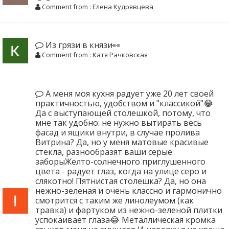
Comment from : Елена Кудрявцева
Из грязи в князи👀
Comment from : Катя Рачковская
А меня моя кухня радует уже 20 лет своей
практичностью, удобством и "классикой"😂
Да с выступающей столешкой, потому, что
мне так удобно: не нужно вытирать весь
фасад и ящики внутри, в случае пролива
Витрина? Да, но у меня матовые красивые
стекла, разнообразят ваши серые
заборыЖелто-солнечного приглушенного
цвета - радует глаз, когда на улице серо и
слякотно! Пятнистая столешка? Да, но она
нежно-зеленая и очень классно и гармонично
смотрится с таким же линолеумом (как
травка) и фартуком из нежно-зеленой плитки
успокаивает глаза😂 Металлическая кромка