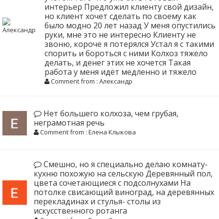
интерьер Предложил клиенту свой дизайн,
но клиент хочет сделать по своему как
было модно 20 лет назад У меня опустились
руки, мне это не интересно Клиенту не
звоню, короче я потерялся Устал я с такими
спорить и бороться с ними Колхоз тяжело
делать, и денег этих не хочется Такая
работа у меня идёт медленно и тяжело
Comment from : Александр
Нет большего колхоза, чем грубая,
неграмотная речь
Comment from : Елена Клыкова
Смешно, но я специально делаю комнату-
кухню похожую на сельскую Деревянный пол,
цвета сочетающиеся с подсолнухами На
потолке свисающий виноград, на деревянных
перекладинах и стулья- столы из
искусственного ротанга