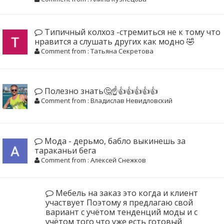
Типичный колхоз -стремиться не к тому что
нравится а слушать других как модно 🤣
Comment from : Татьяна Секретова
Полезно знать🤔☝️👍👍👍👍👍
Comment from : Владислав Невидловский
Мода - дерьмо, бабло выкинешь за
тараканьи бега
Comment from : Алексей Снежков
Мебель на заказ это когда и клиент
участвует Поэтому я предлагаю свой
вариант с учётом тенденций моды и с
учётом того что уже есть готовый