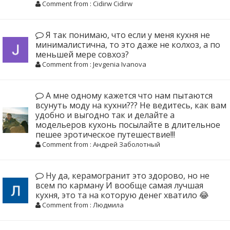
Comment from : Cidirw Cidirw
Я так понимаю, что если у меня кухня не
минималистична, то это даже не колхоз, а по
меньшей мере совхоз?
Comment from : Jevgenia Ivanova
А мне одному кажется что нам пытаются
всунуть моду на кухни??? Не ведитесь, как вам
удобно и выгодно так и делайте а
модельеров кухонь посылайте в длительное
пешее эротическое путешествие!!!
Comment from : Андрей Заболотный
Ну да, керамогранит это здорово, но не
всем по карману И вообще самая лучшая
кухня, это та на которую денег хватило 😂
Comment from : Людмила