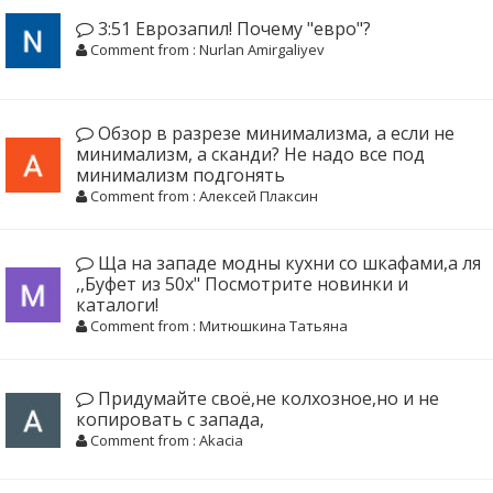
3:51 Еврозапил! Почему "евро"?
Comment from : Nurlan Amirgaliyev
Обзор в разрезе минимализма, а если не
минимализм, а сканди? Не надо все под
минимализм подгонять
Comment from : Алексей Плаксин
Ща на западе модны кухни со шкафами,а ля
,,Буфет из 50х" Посмотрите новинки и
каталоги!
Comment from : Митюшкина Татьяна
Придумайте своё,не колхозное,но и не
копировать с запада,
Comment from : Akacia