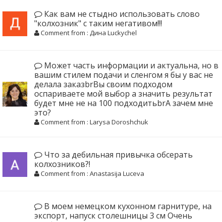
Как вам не стыдно использовать слово
"колхозник" с таким негативом!!!
Comment from : Дина Luckychel
Может часть информации и актуальна, но в
вашим стилем подачи и сленгом я бы у вас не
делала заказbrВы своим подходом
оспариваете мой выбор а значить результат
будет мне не на 100 подходитьbrА зачем мне
это?
Comment from : Larysa Doroshchuk
Что за дебильная привычка обсерать
колхозников?!
Comment from : Anastasija Luceva
В моем немецком кухонном гарнитуре, на
экспорт, напуск столешницы 3 см Очень