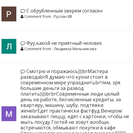
С обрубленным зверем согласен
Comment from : Руслан 88
Фуу,какой не приятный человек
Comment from : Людмила Мельникова
Смотрю и поражаюсь)))brМастера
разводаbrЯ думаю что кухни стоит в
современном мире упразднитьbrЧем, зря
большие деньги за развод
платить))))brbrСовременные люди целый
день на работе, бесчисленные кредиты, за
квартиру, машину, шубу, подтяжки
женеbrЕдят практически фастфуд Вечером
заказывают пиццу, едят с картонки, чтобы не
мыть посуду Гостей не зовут вообще,
встречаются, обмывают покупки в кафе