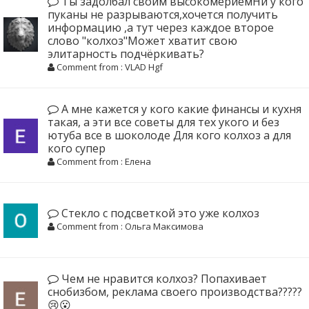
Ты задолбал своим высокомериемНи у кого
пуканы не разрываются,хочется получить
информацию ,а тут через каждое второе
слово "колхоз"Может хватит свою
элитарность подчёркивать?
Comment from : VLAD Hgf
А мне кажется у кого какие финансы и кухня
такая, а эти все советы для тех укого и без
ютуба все в шоколоде Для кого колхоз а для
кого супер
Comment from : Елена
Стекло с подсветкой это уже колхоз
Comment from : Ольга Максимова
Чем не нравится колхоз? Попахивает
снобизбом, реклама своего производства?????
😢😮