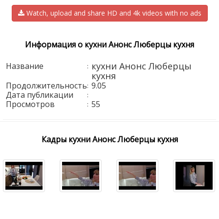
Watch, upload and share HD and 4k videos with no ads
Информация о кухни Анонс Люберцы кухня
кухни Анонс Люберцы
Название
:
кухня
Продолжительность
9.05
:
Дата публикации
:
Просмотров
55
:
Кадры кухни Анонс Люберцы кухня