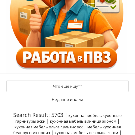
Что еще ищут?
Недавно искали
Search Result: 5703
|
кухонная мебель кухонные
|
|
гарнитуры эски
кухонная мебель винница эконом
|
кухонная мебель ольга г.ульяновск
мебель кухонная
|
|
белорусских произ
кухонная мебель не комплектом