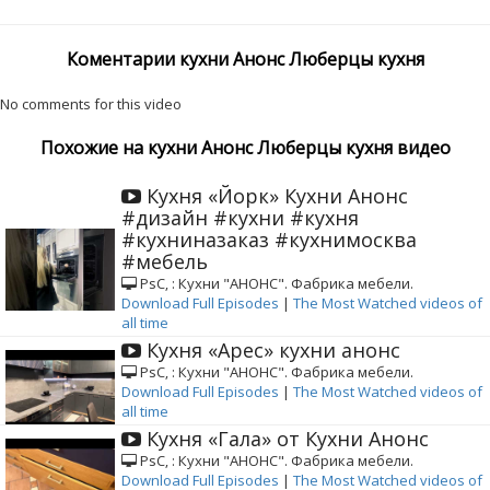
Коментарии кухни Анонс Люберцы кухня
No comments for this video
Похожие на кухни Анонс Люберцы кухня видео
Кухня «Йорк» Кухни Анонс
#дизайн #кухни #кухня
#кухниназаказ #кухнимосква
#мебель
РѕС‚ : Кухни "АНОНС". Фабрика мебели.
Download Full Episodes
|
The Most Watched videos of
all time
Кухня «Арес» кухни анонс
РѕС‚ : Кухни "АНОНС". Фабрика мебели.
Download Full Episodes
|
The Most Watched videos of
all time
Кухня «Гала» от Кухни Анонс
РѕС‚ : Кухни "АНОНС". Фабрика мебели.
Download Full Episodes
|
The Most Watched videos of