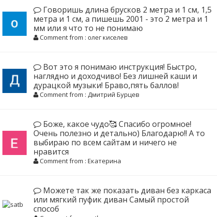
Говоришь длина брусков 2 метра и 1 см, 1,5
метра и 1 см, а пишешь 2001 - это 2 метра и 1
мм или я что то не понимаю
Comment from : олег киселев
Вот это я понимаю инструкция! Быстро,
наглядно и доходчиво! Без лишней каши и
дурацкой музыки! Браво,пять баллов!
Comment from : Дмитрий Бурцев
Боже, какое чудо🥰 Спасибо огромное!
Очень полезно и детально) Благодарю!! А то
выбираю по всем сайтам и ничего не
нравится
Comment from : Екатерина
Можете так же показать диван без каркаса
или мягкий пуфик диван Самый простой
способ