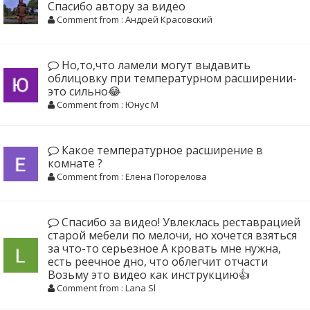
Спасибо автору за видео
Comment from : Андрей Красовский
Но,то,что ламели могут выдавить
облицовку при температурном расширении-
это сильно😂
Comment from : Юнус М
Какое температурное расширение в
комнате ?
Comment from : Елена Погорелова
Спасибо за видео! Увлеклась реставрацией
старой мебели по мелочи, но хочется взяться
за что-то серьезное А кровать мне нужна,
есть реечное дно, что облегчит отчасти
Возьму это видео как инструкцию👍
Comment from : Lana Sl