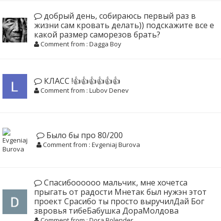
добрый день, собираюсь первый раз в
жизни сам кровать делать)) подскажите все е
какой размер саморезов брать?
Comment from : Dagga Boy
КЛАСС !👍👍👍👍👍👍
Comment from : Lubov Denev
Было бы про 80/200
Comment from : Evgeniaj Burova
Спасибоооооо мальчик, мне хочетса
прыгать от радости Мнетак был нужэн этот
проект Срасибо ты просто выручилДай Бог
звровья тибеБабушка ДораМолдова
Comment from : Dora Bolender