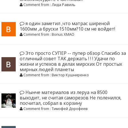
Comment from : Лида Равиль
я один заметил ,что матрас ширеной
1600мм ,а бруски 1510мм?10 см не войдет!
Comment from : Bonus XMAO
Это просто СУПЕР -- пупер обзор Спасибо за
отличный совет ТАК держать ! ! ! Удачи по
жизни и успехов в делах мирских От простых
мирных людей планеты
Comment from : Виктор Кушниренко
Нынче материалов из леруа на 8500
выходит, не считая саморезов Не поленился,
посчитал, собрал в корзину
Comment from : Тимофей Дорофеев