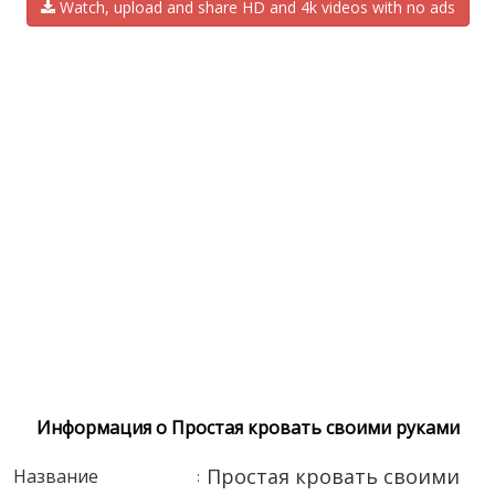
Watch, upload and share HD and 4k videos with no ads
Информация о Простая кровать своими руками
Простая кровать своими
Название
: