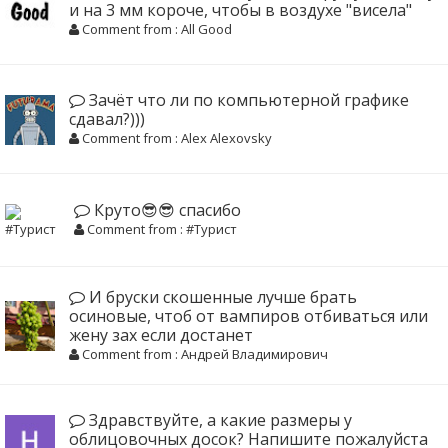
и на 3 мм короче, чтобы в воздухе "висела"
Comment from : All Good
Зачёт что ли по компьютерной графике
сдавал?)))
Comment from : Alex Alexovsky
Круто😎😎 спасибо
Comment from : #Турист
И бруски скошенные лучше брать
осиновые, чтоб от вампиров отбиваться или
жену зах если достанет
Comment from : Андрей Владимирович
Здравствуйте, а какие размеры у
облицовочных досок? Напишите пожалуйста