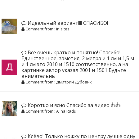
Идеальный вариант!!!! СПАСИБО!
Comment from : In sites
Все очень кратко и понятно! Спасибо!
Единственное, заметил, 2 метра и 1 см и 1,5 м
и 1 см это 2010 и 1510 соответственно, а на
картинке автор указал 2001 и 1501 Будьте
внимательны
Comment from : Дмитрий Дубовик
Коротко и ясно Спасибо за видео 👍👍
Comment from : Alina Radu
Клёво! Только ножку по центру лучше одну