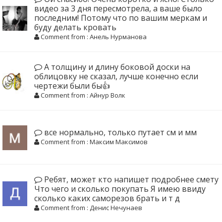
видео за 3 дня пересмотрела, а ваше было
последним! Потому что по вашим меркам и
буду делать кровать
Comment from : Анель Нурманова
А толщину и длину боковой доски на
облицовку не сказал, лучше конечно если
чертежи были бы👍
Comment from : Айнур Волк
все нормально, только путает см и мм
Comment from : Максим Максимов
Ребят, может кто напишет подробнее смету
Что чего и сколько покупать Я имею ввиду
сколько каких саморезов брать и т д
Comment from : Денис Нечунаев