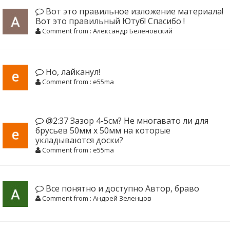
Вот это правильное изложение материала!
Вот это правильный Ютуб! Спасибо !
Comment from : Александр Беленовский
Но, лайканул!
Comment from : e55ma
@2:37 Зазор 4-5см? Не многавато ли для
брусьев 50мм х 50мм на которые
укладываются доски?
Comment from : e55ma
Все понятно и доступно Автор, браво
Comment from : Андрей Зеленцов