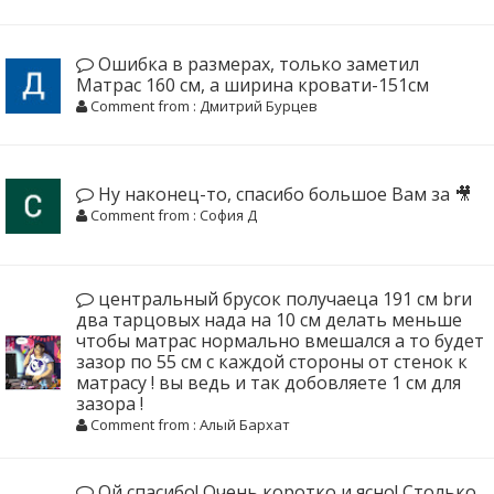
Ошибка в размерах, только заметил
Матрас 160 см, а ширина кровати-151см
Comment from : Дмитрий Бурцев
Ну наконец-то, спасибо большое Вам за 🎥
Comment from : София Д
центральный брусок получаеца 191 см brи
два тарцовых нада на 10 см делать меньше
чтобы матрас нормально вмешался а то будет
зазор по 55 см с каждой стороны от стенок к
матрасу ! вы ведь и так добовляете 1 см для
зазора !
Comment from : Алый Бархат
Ой спасибо! Очень коротко и ясно! Столько