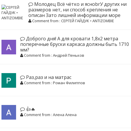
Молодец Всё чётко и ясноbrУ других ни
размеров нет, ни способ крепления не
описан Зато лишней информации море
Comment from : СЕРГЕЙ ГАЙДУК • ANTIZOMBIE
Доброго дня! А для кровати 1,8х2 метра
поперечные бруски каркаса должны быть 1710
мм?
Comment from : Андрей Пеньков
Раз,раз и на матрас
Comment from : Роман Филиппов
👍🔥
Comment from : Алена Алена