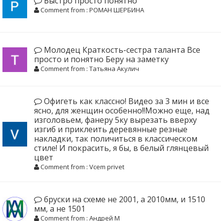
Быстро просто понятно
Comment from : РОМАН ШЕРБИНА
Молодец Краткость-сестра таланта Все
просто и понятно Беру на заметку
Comment from : Татьяна Акулич
Офигеть как классно! Видео за 3 мин и все
ясно, для женщин особенно!!Можно еще, над
изголовьем, фанеру 5ку вырезать вверху
изгиб и приклеить деревянные резные
накладки, так поличиться в классическом
стиле! И покрасить, я бы, в белый глянцевый
цвет
Comment from : Vcem privet
бруски на схеме не 2001, а 2010мм, и 1510
мм, а не 1501
Comment from : Андрей М