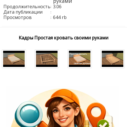
руками
Продолжительность
3.06
:
Дата публикации
:
Просмотров
644 rb
:
Кадры Простая кровать своими руками